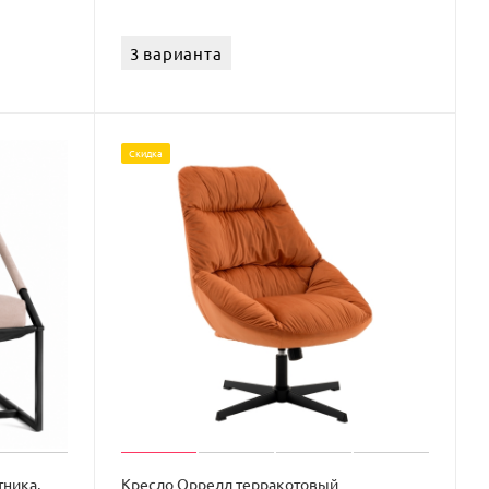
3 варианта
Скидка
тника,
Кресло Оррелл терракотовый