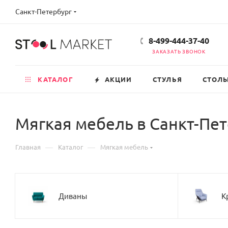
Санкт-Петербург
8-499-444-37-40
ЗАКАЗАТЬ ЗВОНОК
КАТАЛОГ
АКЦИИ
СТУЛЬЯ
СТОЛ
Мягкая мебель в Санкт-Пе
—
—
Главная
Каталог
Мягкая мебель
Диваны
К