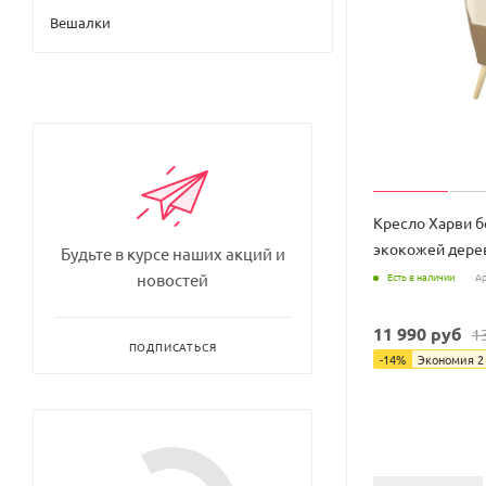
Вешалки
Кресло Харви 
экокожей дере
Будьте в курсе наших акций и
Есть в наличии
Ар
новостей
11 990
руб
1
ПОДПИСАТЬСЯ
-
14
%
Экономия
2