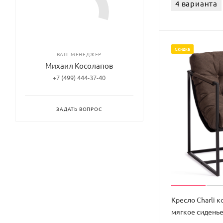
4 варианта
Скидка
ВАШ МЕНЕДЖЕР
Михаил Косолапов
+7 (499) 444-37-40
ЗАДАТЬ ВОПРОС
Кресло Charli к
мягкое сиденье