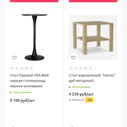
Стол барный MIA BAR
Стол журнальный "Матео"
черная столешница,
дуб янтарный
черное основание
Есть в наличии
Есть в наличии
4 230
руб
/шт
4 450
руб
9 100
руб
/шт
-
5
%