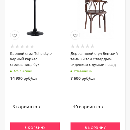
Барный стол Tulip style
Деревянный стул Венский
черный каркас
темный тон с твердым
столешница бук
сиденьем с дугами назад
Есть в наличии
Есть в наличии
14 990
руб
/шт
7 600
руб
/шт
6 вариантов
10 вариантов
В КОРЗИНУ
В КОРЗИНУ