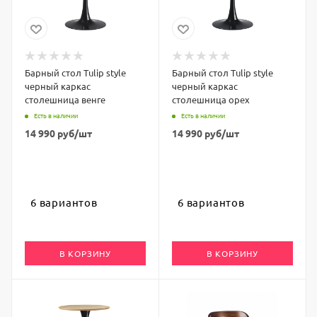
Барный стол Tulip style
Барный стол Tulip style
черный каркас
черный каркас
столешница венге
столешница орех
Есть в наличии
Есть в наличии
14 990
руб
/шт
14 990
руб
/шт
6 вариантов
6 вариантов
В КОРЗИНУ
В КОРЗИНУ