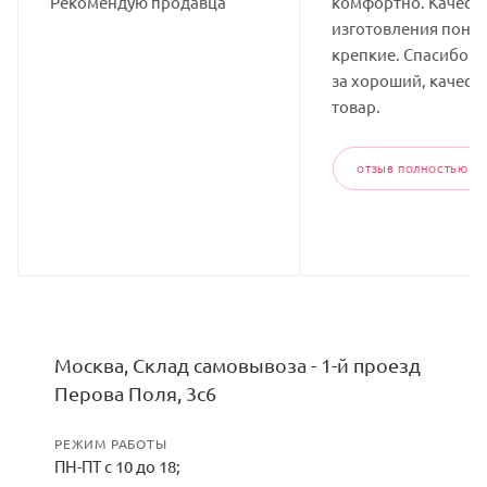
Рекомендую продавца
комфортно. Качест
изготовления понр
крепкие. Спасибо п
за хороший, качест
товар.
ОТЗЫВ ПОЛНОСТЬЮ
Москва, Склад самовывоза - 1-й проезд
Перова Поля, 3с6
РЕЖИМ РАБОТЫ
ПН-ПТ с 10 до 18;