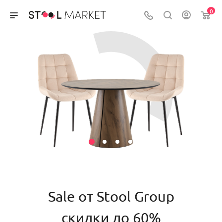
0
Sale от Stool Group
скидки до 60%