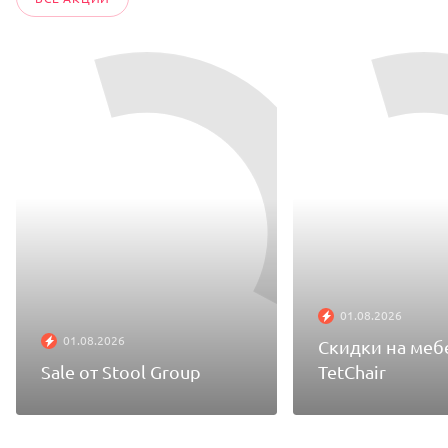
01.08.2026
01.08.2026
Скидки на меб
Sale от Stool Group
TetChair